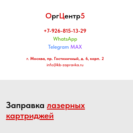
О
рг
Ц
ентр
5
+7-926-815-13-29
WhatsApp
Telegram
MAX
г. Москва, пр. Гостиничный, д. 6, корп. 2
info@kb-zapravka.ru
Заправка
лазерных
картриджей