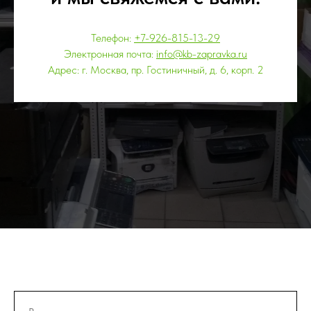
Телефон:
+7-926-815-13-29
Электронная почта:
info@kb-zapravka.ru
Адрес: г. Москва, пр. Гостиничный, д. 6, корп. 2