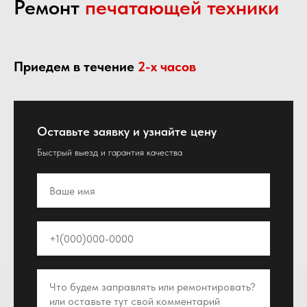
Ремонт
печатающей техники
Приедем в течение
2-х часов
Оставьте заявку и узнайте цену
Быстрый выезд и гарантия качества