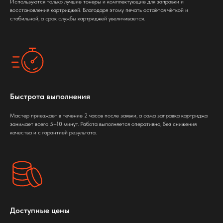
Используются только лучшие тонеры и комплектующие для заправки и
восстановления картриджей. Благодаря этому печать остаётся чёткой и
стабильной, а срок службы картриджей увеличивается.
Быстрота выполнения
Мастер приезжает в течение 2 часов после заявки, а сама заправка картриджа
занимает всего 5–10 минут. Работа выполняется оперативно, без снижения
качества и с гарантией результата.
Доступные цены