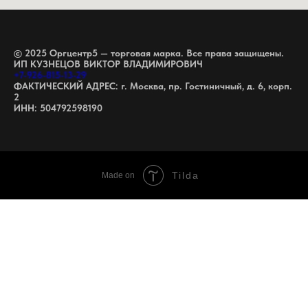
© 2025 Оргцентр5 — торговая марка. Все права защищены.
ИП КУЗНЕЦОВ ВИКТОР ВЛАДИМИРОВИЧ
+7-926-815-13-29
ФАКТИЧЕСКИЙ АДРЕС: г. Москва, пр. Гостиничный, д. 6, корп.
2
ИНН: 504792598190
Tilda
Made on